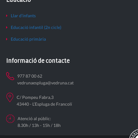
Llar d’infants
Educació infantil (2n cicle)
Educació primària
Informació de contacte
977 87 00 62
vedrunaespluga@vedruna.cat
C/ Pompeu Fabra,3
43440 - L’Espluga de Francolí
Atenció al públic:
8.30h / 13h - 15h / 18h