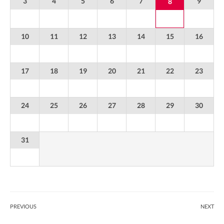
3
4
5
6
7
9
8
10
11
12
13
14
15
16
17
18
19
20
21
22
23
24
25
26
27
28
29
30
31
PREVIOUS
NEXT