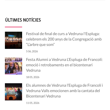
ÚLTIMES NOTÍCIES
Festival de final de curs a Vedruna l'Espluga:
celebrem els 200 anys de la Congregació amb
“L’arbre que som”
5 06, 2026
Festa Alumni a Vedruna L’Espluga de Francolí:
emoció i retrobaments en el bicentenari
Vedruna
18 05, 2026
Els alumnes de Vedruna l’Espluga de Francolí i
Vedruna Valls emocionen amb la cantata del
Bicentenari Vedruna
11 05, 2026