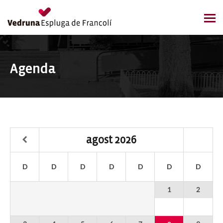
Agenda
agost
2026
D
D
D
D
D
D
D
1
2